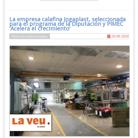
La empresa calafina Jogaplast, seleccionada
para el programa de la Diputación y PIMEC
'Acelera el crecimiento'
Noticias relacionadas
29-06-2018