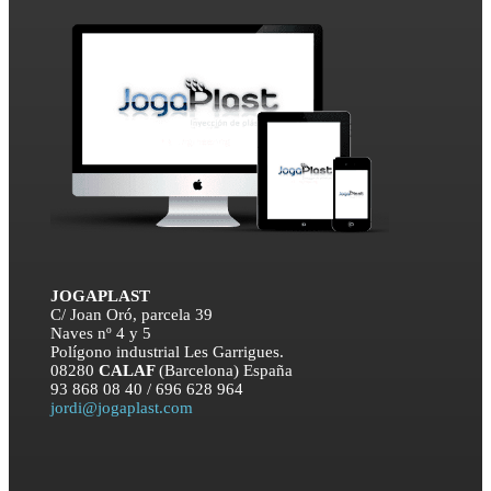
JOGAPLAST
C/ Joan Oró, parcela 39
Naves nº 4 y 5
Polígono industrial Les Garrigues.
08280
CALAF
(
Barcelona
)
España
93 868 08 40
/ 696 628 964
jordi@jogaplast.com