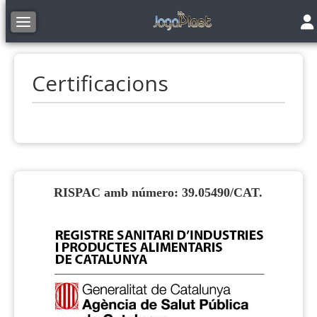
Tog
Toggle navigation
Certificacions
RISPAC amb número: 39.05490/CAT.