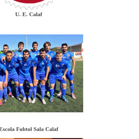
U. E. Calaf
Escola Fubtol Sala Calaf