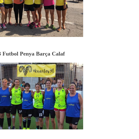
3 Futbol Penya Barça Calaf