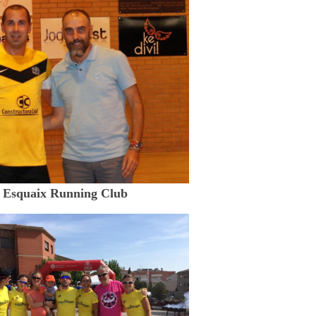
Esquaix Running Club