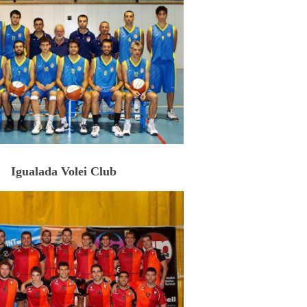
Igualada Volei Club