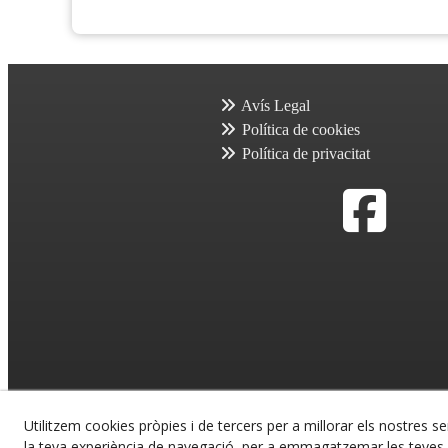
Avís Legal
Política de cookies
Política de privacitat
Utilitzem cookies pròpies i de tercers per a millorar els nostres se
la teva experiència de navegació, per a emmagatzemar les teves p