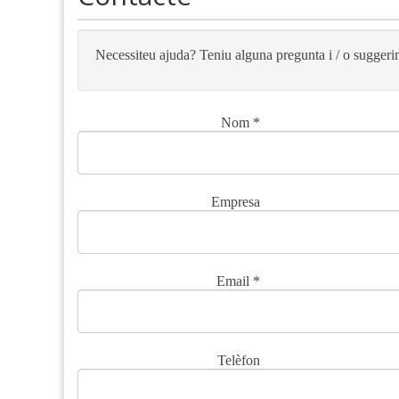
Necessiteu ajuda? Teniu alguna pregunta i / o suggeri
Nom
*
Empresa
Email
*
Telèfon