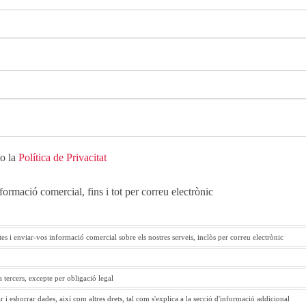
to la
Política de Privacitat
ormació comercial, fins i tot per correu electrònic
es i enviar-vos informació comercial sobre els nostres serveis, inclòs per correu electrònic
a tercers, excepte per obligació legal
ar i esborrar dades, així com altres drets, tal com s'explica a la secció d'informació addicional